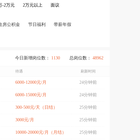
2万-2万元
2万元以上
面议
住房公积金
节日福利
带薪年假
今日新增岗位数：
1130
总岗位数：
48962
待遇
刷新时间
6000-12000元/月
24分钟前
6000-15000元/月
24分钟前
300-500元/天（日结）
25分钟前
3000元/月
25分钟前
10000-20000元/月（月结）
25分钟前