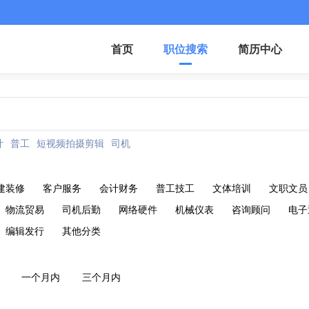
首页
职位搜索
简历中心
计
普工
短视频拍摄剪辑
司机
建装修
客户服务
会计财务
普工技工
文体培训
文职文员
物流贸易
司机后勤
网络硬件
机械仪表
咨询顾问
电子
编辑发行
其他分类
一个月内
三个月内