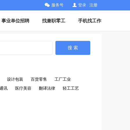
服务号
登录
|
注册
事业单位招聘
找兼职零工
手机找工作
搜 索
设计包装
百货零售
工厂工业
通讯
医疗美容
翻译法律
轻工工艺