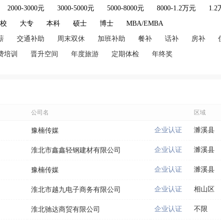
2000-3000元
3000-5000元
5000-8000元
8000-1.2万元
1.
技校
大专
本科
硕士
博士
MBA/EMBA
薪
交通补助
周末双休
加班补助
餐补
话补
房补
费培训
晋升空间
年度旅游
定期体检
年终奖
公司名
区域
企业认证
濉溪县
豫楠传媒
企业认证
濉溪县
淮北市鑫鑫轻钢建材有限公司
企业认证
濉溪县
豫楠传媒
企业认证
相山区
淮北市越九电子商务有限公司
企业认证
不限
淮北驰达商贸有限公司