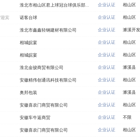
企业认证
相山区
淮北市相山区君上球冠台球俱乐部...
企业认证
相山区
/迎宾
诺客台球
企业认证
濉溪开
淮北市鑫鑫轻钢建材有限公司
企业认证
相山区
相城皖宴
企业认证
相山区
相城皖宴
企业认证
濉溪县
淮北金骏商贸有限公司
企业认证
相山区
安徽精伟创通讯科技有限公司
企业认证
濉溪县
奥邦包装
企业认证
相山区
安徽喜农门商贸有限公司
企业认证
不限
安徽车牛返商贸
企业认证
相山区
安徽喜农门商贸有限公司