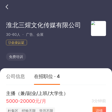
淮北三煋文化传媒有限公司
30-60人
广告、会展
企业认证
免费培训
公司信息
在招职位 · 4
主播（兼/副业/上班/大学生）
5000-20000元/月
3分钟前
杜集区
经验不限
学历不限
详情