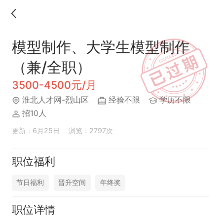
模型制作、大学生模型制作
（兼/全职）
3500-4500元/月
淮北人才网-烈山区
经验不限
学历不限
招10人
更新：6月25日
浏览：2797次
职位福利
节日福利
晋升空间
年终奖
职位详情