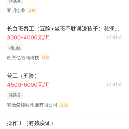
濉溪县
亚明铝业
认证
长白班普工（五险+坐班不耽误送孩子）濉溪和淮北
3000-4000元/月
1小时前
相山区
欧恩亿智能科技
认证
普工（五险）
4500-6000元/月
1小时前
濉溪县
安徽爱纽牧铝业有限公司
认证
操作工（有残疾证）