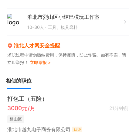
联系时请说是在淮北人才网看到的~
淮北市烈山区小结巴模玩工作室
10-30人
工具、模具磨料
淮北人才网安全提醒
求职过程中请勿缴纳费用，保持谨慎，防止诈骗。如有不实，请
立即举报！
立即举报 >
相似的职位
打包工（五险）
3000元/月
21分钟前
相山区
淮北市越九电子商务有限公司
认证