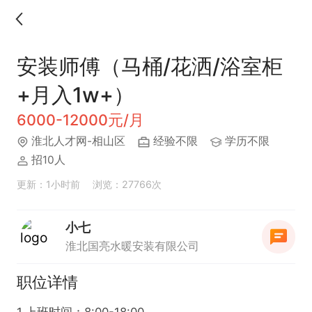
安装师傅（马桶/花洒/浴室柜
+月入1w+）
6000-12000元/月
淮北人才网-相山区
经验不限
学历不限
招10人
更新：1小时前
浏览：27766次
小七
淮北国亮水暖安装有限公司
职位详情
1.上班时间：8:00-18:00
