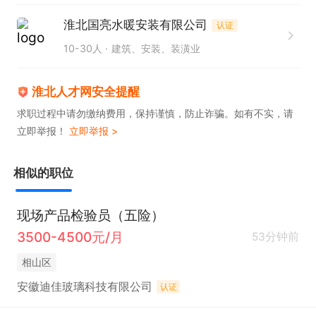
淮北国亮水暖安装有限公司
认证
10-30人
建筑、安装、装潢业
淮北人才网安全提醒
求职过程中请勿缴纳费用，保持谨慎，防止诈骗。如有不实，请
立即举报！
立即举报 >
相似的职位
现场产品检验员（五险）
3500-4500元/月
53分钟前
相山区
安徽迪佳玻璃科技有限公司
认证