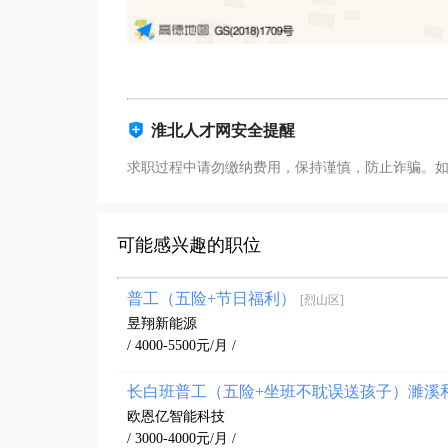
淮北人才网安全提醒
求职过程中请勿缴纳费用，保持谨慎，防止诈骗。
可能感兴趣的职位
普工（五险+节日福利）
[烈山区]
昱翔新能源
/ 4000-5500元/月 /
长白班普工（五险+坐班不耽误送孩子）濉溪
欧恩亿智能科技
/ 3000-4000元/月 /