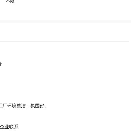
不限
务
工厂环境整洁，氛围好。
企业联系