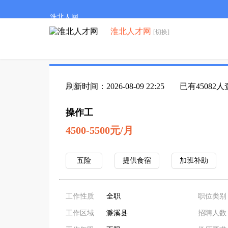
淮北人网
淮北人才网
[切换]
刷新时间：2026-08-09 22:25
已有45082
操作工
4500-5500元/月
五险
提供食宿
加班补助
工作性质
全职
职位类别
工作区域
濉溪县
招聘人数