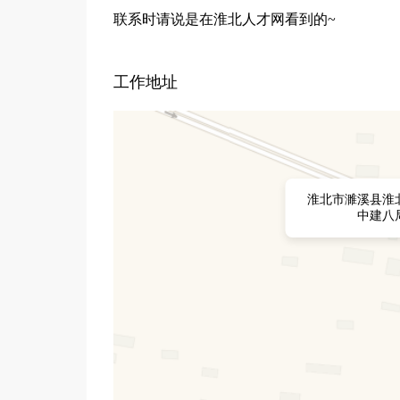
联系时请说是在淮北人才网看到的~
工作地址
淮北市濉溪县淮
中建八