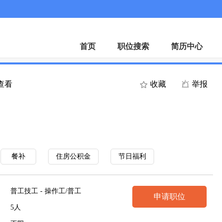
首页
职位搜索
简历中心
人查看
收藏
举报
餐补
住房公积金
节日福利
普工技工 - 操作工/普工
申请职位
5人