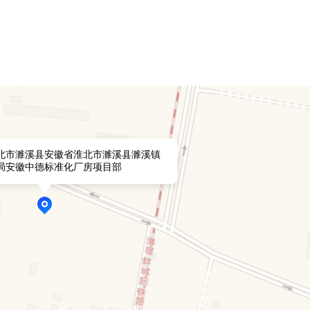
北市濉溪县安徽省淮北市濉溪县濉溪镇
局安徽中德标准化厂房项目部