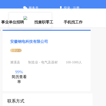
服务号
登录
|
注册
事业单位招聘
找兼职零工
手机找工作
安徽钢电科技有限公司
企业认证
濉溪县
制造业 - 电气及器材
100-1000人
99%
简历查看
率
联系方式