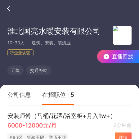
淮北国亮水暖安装有限公司
10-30人
建筑、安装、装潢业
企业认证
直播回放
五险
交通补助
公司信息
在招职位 · 5
安装师傅（马桶/花洒/浴室柜+月入1w+）
6000-12000元/月
2分钟前
相山区
经验不限
学历不限
详情