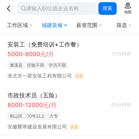
搜索
地图
工作区域
城建装修
薪资范围
筛选
安装工（免费培训+工作餐）
5000-8000元/月
31分钟前
濉溪县
经验不限
学历不限
淮北市一星安装工程有限公司
认证
市政技术员（五险）
8000-12000元/月
45分钟前
相山区
10年以上
大专
安徽耀举建设发展有限公司
认证