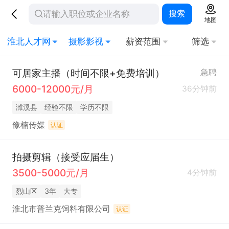
搜索
地图
淮北人才网
摄影影视
薪资范围
筛选
可居家主播（时间不限+免费培训）
急聘
6000-12000元/月
36分钟前
濉溪县
经验不限
学历不限
豫楠传媒
认证
拍摄剪辑（接受应届生）
3500-5000元/月
4分钟前
烈山区
3年
大专
淮北市普兰克饲料有限公司
认证