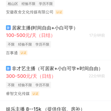
相山区
经验不限
学历不限
安徽夜舍文化传媒有限公司
认证
居家主播(时间自由+小白可学）
兼
100-500元/天（日结）
17分钟前
不限
经验不限
学历不限
百事通
认证
非才艺主播（可居家+小白可学+时间自由）
兼
300-500元/天（日结）
22分钟前
不限
经验不限
学历不限
睿智文化传媒
认证
娱乐主播 8--15k （提供住宿、房补）