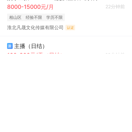
8000-15000元/月
22分钟前
相山区
经验不限
学历不限
淮北凡晟文化传媒有限公司
认证
主播（日结）
兼
100-300元/天（日结）
28分钟前
相山区
经验不限
学历不限
淮北市星路互娱文化传媒有限公司
认证
大学生暑假居家主播（不限时间地点）
兼
300-500元/天（日结）
29分钟前
濉溪县
经验不限
学历不限
豫楠传媒
认证