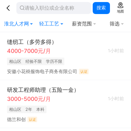
搜索
地图
淮北人才网
轻工工艺
薪资范围
筛选
缝纫工（多劳多得）
4000-7000元/月
1小时前
相山区
经验不限
学历不限
安徽小花褂服饰电子商务有限公司
认证
研发工程师助理（五险一金）
3000-5000元/月
1小时前
相山区
2年
本科
德兰和创
认证