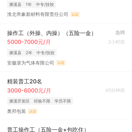
濉溪县
1年
中专/技校
淮北帝象新材料有限责任公司
认证
操作工（外操、内操）（五险一金）
急聘
5000-7000元/月
2小时前
濉溪县
2年
中专/技校
安徽湛为气体有限公司
认证
精装普工20名
3000-6000元/月
45分钟前
濉溪开发区
经验不限
学历不限
奥邦包装
认证
普工操作工（五险一金+包吃住）