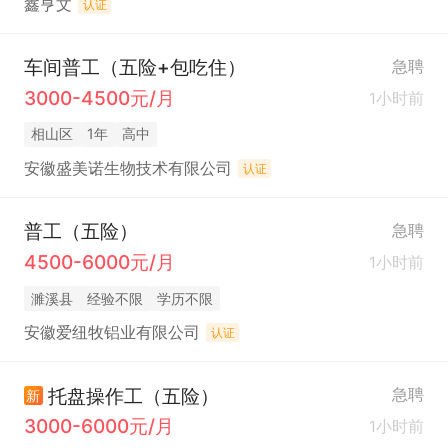
鑫亨文
认证
车间普工（五险+包吃住）
急聘
3000-4500元/月
1小时前
相山区
1年
高中
安徽盛美诺生物技术有限公司
认证
普工（五险）
急聘
4500-6000元/月
1小时前
濉溪县
经验不限
学历不限
安徽爱纽牧铝业有限公司
认证
托盘操作工（五险）
急聘
新
3000-6000元/月
1小时前