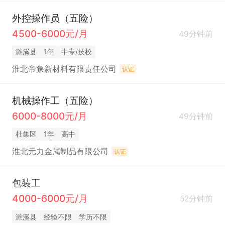
外控操作员（五险）
4500-6000元/月
49分钟前
濉溪县
1年
中专/技校
淮北帝象新材料有限责任公司
认证
机械操作工（五险）
6000-8000元/月
49分钟前
杜集区
1年
高中
淮北元力金属制品有限公司
认证
包装工
4000-6000元/月
52分钟前
濉溪县
经验不限
学历不限