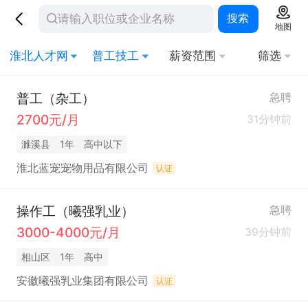
搜索
地图
淮北人才网
普工技工
薪资范围
筛选
普工（杂工）
急聘
2700元/月
31分钟前
濉溪县
1年
高中以下
淮北蓝宠宠物用品有限公司
认证
操作工（曦强乳业）
急聘
3000-4000元/月
39分钟前
相山区
1年
高中
安徽曦强乳业集团有限公司
认证