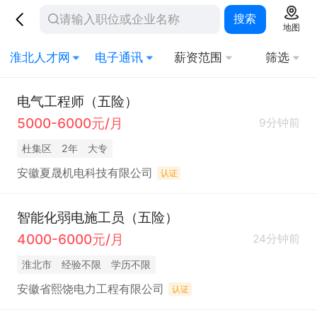
搜索
地图
淮北人才网
电子通讯
薪资范围
筛选
电气工程师（五险）
5000-6000元/月
9分钟前
杜集区
2年
大专
安徽夏晟机电科技有限公司
认证
智能化弱电施工员（五险）
4000-6000元/月
24分钟前
淮北市
经验不限
学历不限
安徽省熙饶电力工程有限公司
认证