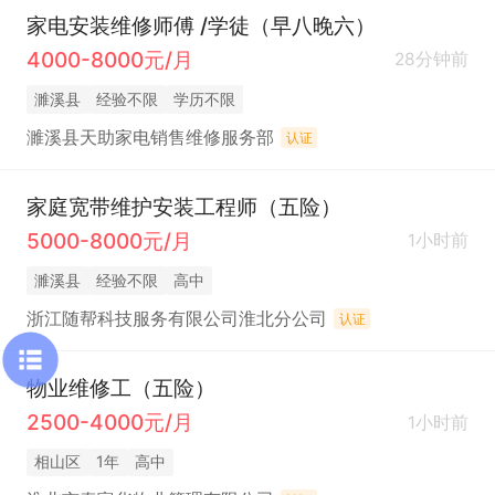
家电安装维修师傅 /学徒（早八晚六）
4000-8000元/月
28分钟前
濉溪县
经验不限
学历不限
濉溪县天助家电销售维修服务部
认证
家庭宽带维护安装工程师（五险）
5000-8000元/月
1小时前
濉溪县
经验不限
高中
浙江随帮科技服务有限公司淮北分公司
认证
物业维修工（五险）
2500-4000元/月
1小时前
相山区
1年
高中