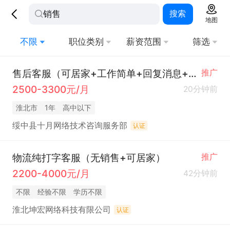
搜索
地图
不限
职位类别
薪资范围
筛选
售后客服（可居家+工作简单+回复消息+无销售）
推广
2500-3300元/月
20分钟前
淮北市
1年
高中以下
绥中县十月网络技术咨询服务部
认证
物流纯打字客服（无销售+可居家）
推广
2200-4000元/月
42分钟前
不限
经验不限
学历不限
淮北坤宏网络科技有限公司
认证