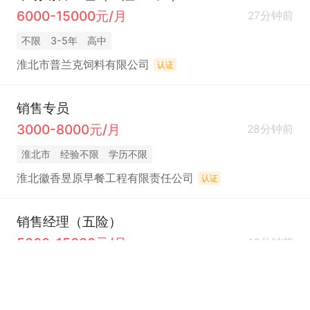
6000-15000元/月
27分钟前
不限
3-5年
高中
淮北市普兰克饲料有限公司
认证
销售专员
3000-8000元/月
28分钟前
淮北市
经验不限
学历不限
淮北徽香昱原早餐工程有限责任公司
认证
销售经理（五险）
5000-15000元/月
43分钟前
淮北市
1年
学历不限
淮北恒心家居有限公司
认证