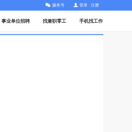
服务号
登录
|
注册
事业单位招聘
找兼职零工
手机找工作