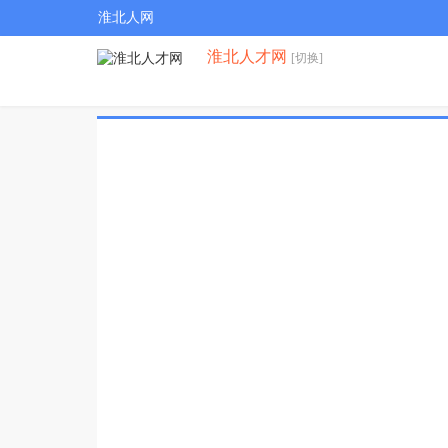
淮北人网
淮北人才网
[切换]