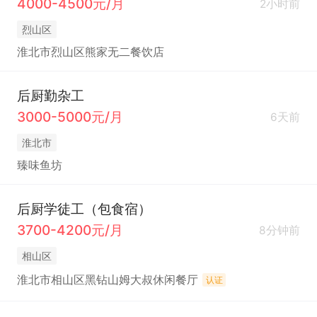
4000-4500元/月
2小时前
烈山区
淮北市烈山区熊家无二餐饮店
后厨勤杂工
3000-5000元/月
6天前
淮北市
臻味鱼坊
后厨学徒工（包食宿）
3700-4200元/月
8分钟前
相山区
淮北市相山区黑钻山姆大叔休闲餐厅
认证