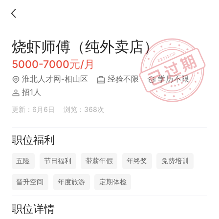
烧虾师傅（纯外卖店）
5000-7000元/月
淮北人才网-相山区
经验不限
学历不限
招1人
更新：6月6日
浏览：368次
职位福利
五险
节日福利
带薪年假
年终奖
免费培训
晋升空间
年度旅游
定期体检
职位详情