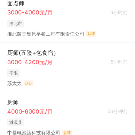
面点师
3000-4000元/月
6小时前
淮北市
淮北徽香昱原早餐工程有限责任公司
认证
厨师(五险+包食宿）
3000-4200元/月
5小时前
不限
苏太太
认证
厨师
4000-6000元/月
56分钟前
濉溪县
中基电池箔科技有限公司
认证