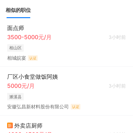
相似的职位
面点师
3500-5000元/月
3小时前
相山区
相城皖宴
认证
厂区小食堂做饭阿姨
5000元/月
3小时前
濉溪县
安徽弘昌新材料股份有限公司
认证
外卖店厨师
新