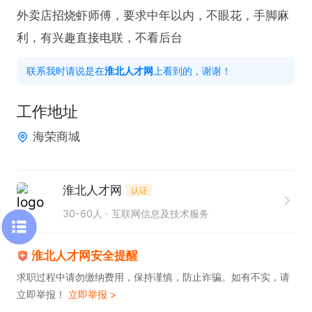
外卖店招烧虾师傅，要求中年以内，不眼花，手脚麻
利，有兴趣直接电联，不看后台
联系我时请说是在
淮北人才网
上看到的，谢谢！
工作地址
海荣商城
淮北人才网
认证
30-60人
互联网信息及技术服务
淮北人才网安全提醒
求职过程中请勿缴纳费用，保持谨慎，防止诈骗。如有不实，请
立即举报！
立即举报 >