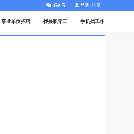
服务号
登录
|
注册
事业单位招聘
找兼职零工
手机找工作