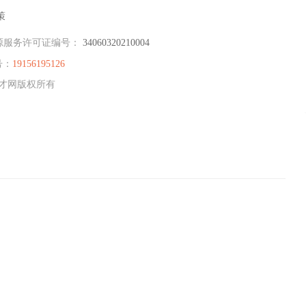
策
源服务许可证编号：
34060320210004
号：
19156195126
北人才网版权所有