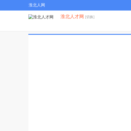
淮北人网
淮北人才网
[切换]