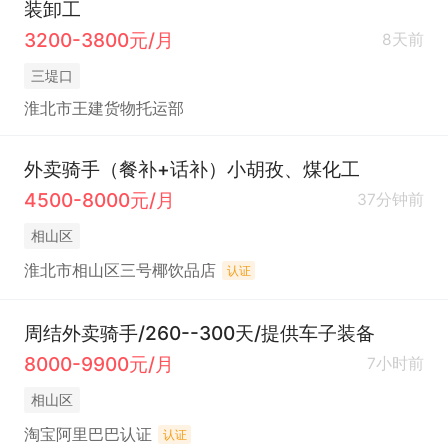
装卸工
3200-3800元/月
8天前
三堤口
淮北市王建货物托运部
外卖骑手（餐补+话补）小胡孜、煤化工
4500-8000元/月
37分钟前
相山区
淮北市相山区三号椰饮品店
认证
周结外卖骑手/260--300天/提供车子装备
8000-9900元/月
7小时前
相山区
淘宝阿里巴巴认证
认证