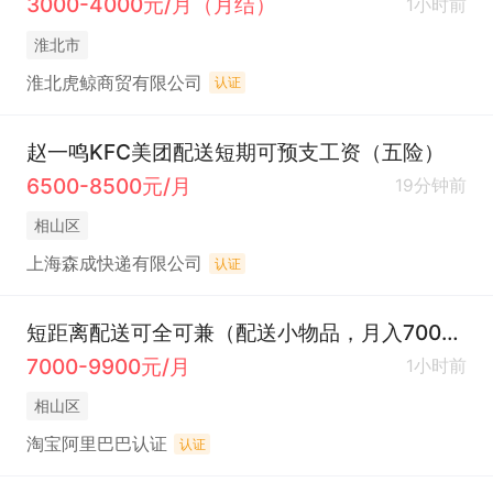
3000-4000元/月（月结）
1小时前
淮北市
淮北虎鲸商贸有限公司
认证
赵一鸣KFC美团配送短期可预支工资（五险）
6500-8500元/月
19分钟前
相山区
上海森成快递有限公司
认证
短距离配送可全可兼（配送小物品，月入7000到10000）
7000-9900元/月
1小时前
相山区
淘宝阿里巴巴认证
认证