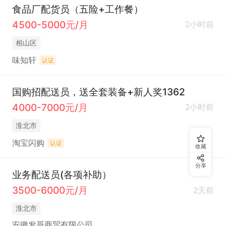
食品厂配货员（五险+工作餐）
4500-5000元/月
2小时前
相山区
味知轩
认证
国购招配送员，送全套装备+新人奖1362
4000-7000元/月
2小时前
淮北市
淘宝闪购
认证
收藏
分享
业务配送员(各项补助）
3500-6000元/月
2天前
淮北市
安徽发哥商贸有限公司