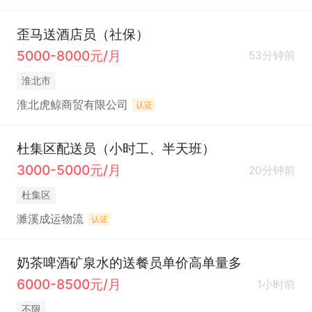
歪马送酒店员（社保）
5000-8000元/月
53分钟前
淮北市
淮北虎鲸商贸有限公司
认证
杜集区配送员（小时工、半天班）
3000-5000元/月
20分钟前
杜集区
濉溪成运物流
认证
奶茶啤酒矿泉水的送餐员单价高单量多
6000-8500元/月
1小时前
不限