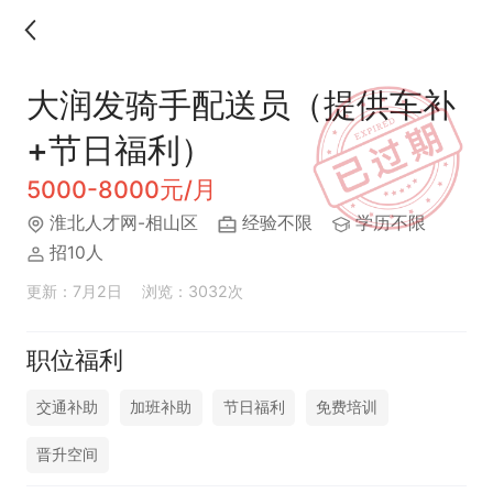
大润发骑手配送员（提供车补
+节日福利）
5000-8000元/月
淮北人才网-相山区
经验不限
学历不限
招10人
更新：7月2日
浏览：3032次
职位福利
交通补助
加班补助
节日福利
免费培训
晋升空间