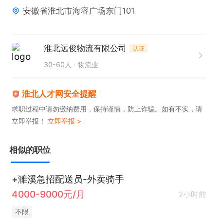
安徽省淮北市海容广场东门101
历，即可与企业联系。联系时请说是在淮北人才网看
到的~
淮北远俊物流有限公司
认证
30-60人
物流业
淮北人才网安全提醒
求职过程中请勿缴纳费用，保持谨慎，防止诈骗。如有不实，请
立即举报！
立即举报 >
相似的职位
+濉溪急招配送员-外卖骑手
4000-9000元/月
2小时前
不限