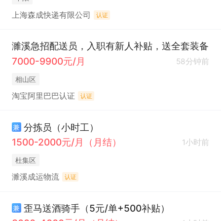
上海森成快递有限公司
认证
濉溪急招配送员，入职有新人补贴，送全套装备
7000-9900元/月
58分钟前
相山区
淘宝阿里巴巴认证
认证
分拣员（小时工）
兼
1500-2000元/月（月结）
1小时前
杜集区
濉溪成运物流
认证
歪马送酒骑手（5元/单+500补贴）
兼