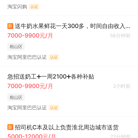
淘宝闪购
认证
送牛奶水果鲜花一天300多，时间自由收入高，可全可兼
新
7000-9900元/月
58分钟前
相山区
淘宝阿里巴巴认证
认证
急招送奶工➕一周2100➕各种补贴
7000-9900元/月
2小时前
相山区
淘宝阿里巴巴认证
认证
招司机C本及以上负责淮北周边城市送货
新
5000-12000元/月
22分钟前