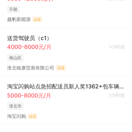
不限
越豹新能源
认证
送货驾驶员（c1）
4000-6000元/月
1小时前
相山区
淮北铭康贸易有限公司
认证
淘宝闪购站点急招配送员新人奖1362+包车辆装备
5000-8000元/月
1小时前
淮北市
淘宝闪购
认证