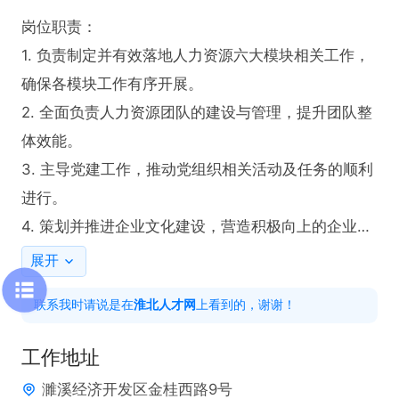
岗位职责：

1. 负责制定并有效落地人力资源六大模块相关工作，
确保各模块工作有序开展。

2. 全面负责人力资源团队的建设与管理，提升团队整
体效能。

3. 主导党建工作，推动党组织相关活动及任务的顺利
进行。

4. 策划并推进企业文化建设，营造积极向上的企业氛
围。

展开
联系我时请说是在
淮北人才网
上看到的，谢谢！
任职要求：

1. 具备扎实的人力资源六大模块专业知识，能够熟练
工作地址
运用相关理论与方法。

濉溪经济开发区金桂西路9号
2. 拥有丰富的团队管理经验，能够有效领导和激励人