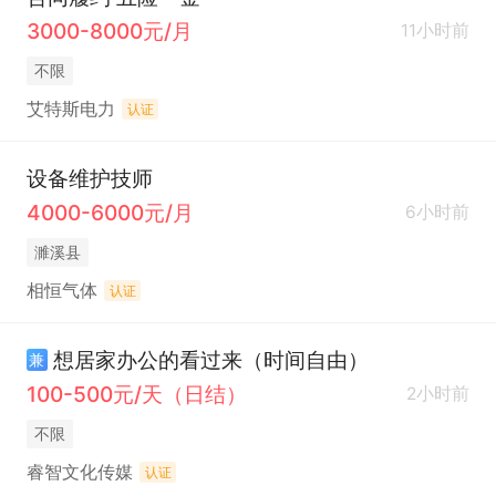
3000-8000元/月
11小时前
不限
艾特斯电力
认证
设备维护技师
4000-6000元/月
6小时前
濉溪县
相恒气体
认证
想居家办公的看过来（时间自由）
兼
100-500元/天（日结）
2小时前
不限
睿智文化传媒
认证