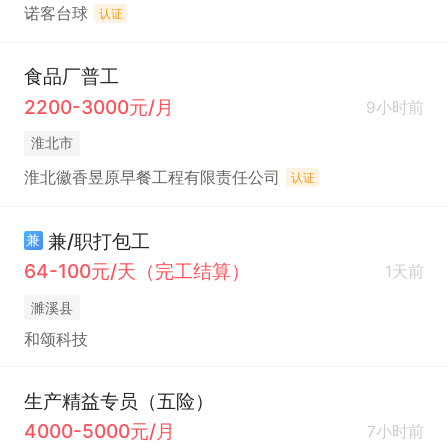
诺客台球
认证
食品厂普工
2200-3000元/月
9小时前
淮北市
淮北徽香昱原早餐工程有限责任公司
认证
兼/职打包工
兼
64-100元/天（完工结算）
1天前
濉溪县
和颂科技
生产精益专员（五险）
4000-5000元/月
7小时前