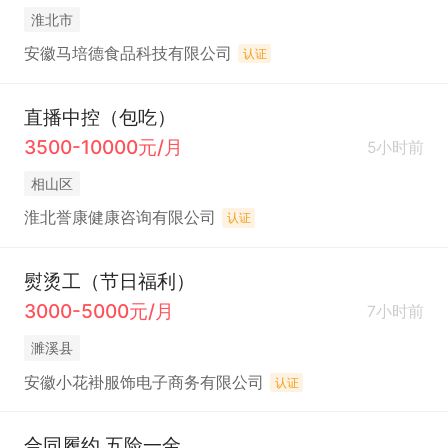
淮北市
安徽马培德食品科技有限公司
认证
直播中控（包吃）
3500-10000元/月
5小时前
相山区
淮北誉康健康咨询有限公司
认证
熨烫工（节日福利）
3000-5000元/月
7小时前
濉溪县
安徽小花褂服饰电子商务有限公司
认证
合同履约 五险一金