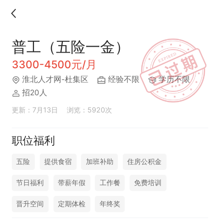
普工（五险一金）
3300-4500元/月
淮北人才网-杜集区
经验不限
学历不限
招20人
更新：7月13日
浏览：5920次
职位福利
五险
提供食宿
加班补助
住房公积金
节日福利
带薪年假
工作餐
免费培训
晋升空间
定期体检
年终奖