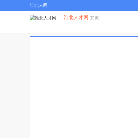
淮北人网
淮北人才网
[切换]