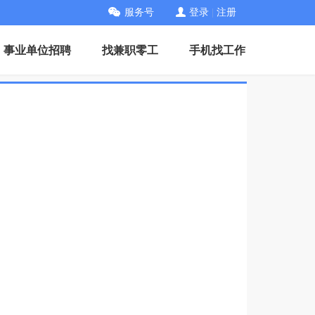
服务号
登录
|
注册
事业单位招聘
找兼职零工
手机找工作