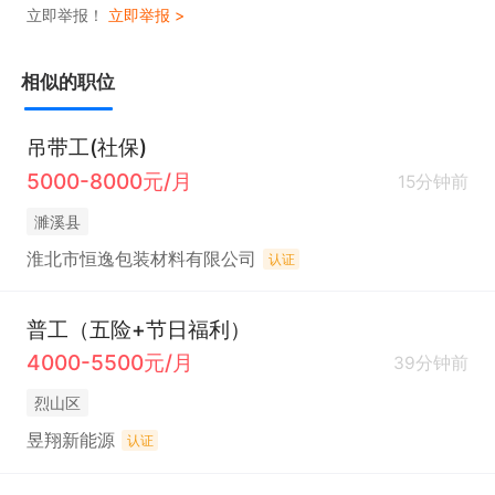
立即举报！
立即举报 >
相似的职位
吊带工(社保)
5000-8000元/月
15分钟前
濉溪县
淮北市恒逸包装材料有限公司
认证
普工（五险+节日福利）
4000-5500元/月
39分钟前
烈山区
昱翔新能源
认证