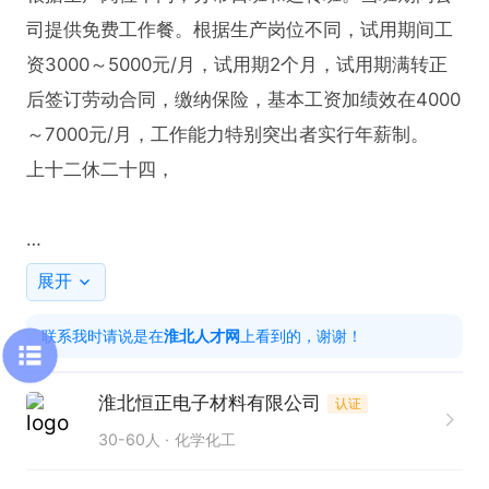
司提供免费工作餐。根据生产岗位不同，试用期间工
资3000～5000元/月，试用期2个月，试用期满转正
后签订劳动合同，缴纳保险，基本工资加绩效在4000
～7000元/月，工作能力特别突出者实行年薪制。

上十二休二十四，

点击屏幕下方电话，创建并投递简历，即可与企业联
展开
系

联系我时请说是在
淮北人才网
上看到的，谢谢！
联系时请说是在淮北人才网看到的~
淮北恒正电子材料有限公司
认证
30-60人
化学化工