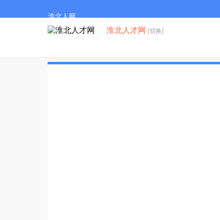
淮北人网
淮北人才网
[切换]