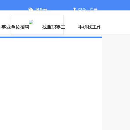
服务号
登录
|
注册
事业单位招聘
找兼职零工
手机找工作