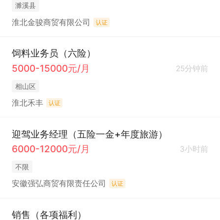
濉溪县
淮北金骏商贸有限公司
认证
饲料业务员（六险）
5000-15000元/月
25分钟前
相山区
淮北禾丰
认证
迎驾业务经理（五险一金+年度旅游）
6000-12000元/月
3小时前
不限
安徽强弘商贸有限责任公司
认证
销售（各项福利）