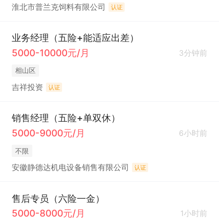
淮北市普兰克饲料有限公司
认证
业务经理（五险+能适应出差）
5000-10000元/月
3分钟前
相山区
吉祥投资
认证
销售经理（五险+单双休）
5000-9000元/月
6小时前
不限
安徽静德达机电设备销售有限公司
认证
售后专员（六险一金）
5000-8000元/月
1小时前