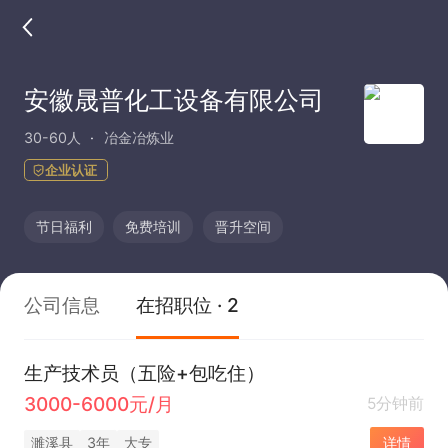
安徽晟普化工设备有限公司
30-60人
冶金冶炼业
企业认证
节日福利
免费培训
晋升空间
公司信息
在招职位 · 2
生产技术员（五险+包吃住）
3000-6000元/月
5分钟前
濉溪县
3年
大专
详情