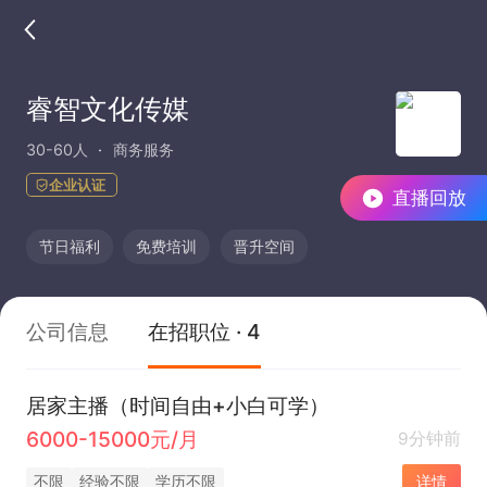
睿智文化传媒
30-60人
商务服务
企业认证
直播回放
节日福利
免费培训
晋升空间
公司信息
在招职位 · 4
居家主播（时间自由+小白可学）
6000-15000元/月
9分钟前
不限
经验不限
学历不限
详情