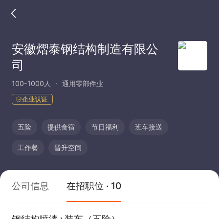
安徽熠泰钢结构制造有限公
司
100-1000人
通用零部件业
企业认证
五险
提供食宿
节日福利
班车接送
工作餐
晋升空间
公司信息
在招职位 · 10
钢结构喷漆+装车（五险）