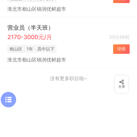
淮北市相山区锦润优鲜超市
营业员（半天班）
2170-3000元/月
39分钟前
相山区
1年
高中以下
详情
淮北市相山区锦润优鲜超市
没有更多职位啦~
分享