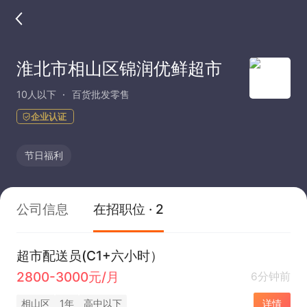
淮北市相山区锦润优鲜超市
10人以下
百货批发零售
企业认证
节日福利
公司信息
在招职位 · 2
超市配送员(C1+六小时）
2800-3000元/月
6分钟前
相山区
1年
高中以下
详情