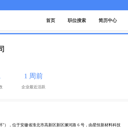
首页
职位搜索
简历中心
司
1
1 周前
数
企业最近活跃
”），位于安徽省淮北市高新区新区澥河路 6 号，由星恒新材料科技