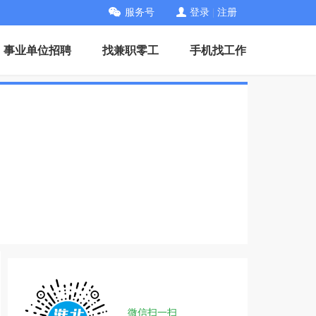
服务号
登录
|
注册
事业单位招聘
找兼职零工
手机找工作
微信扫一扫