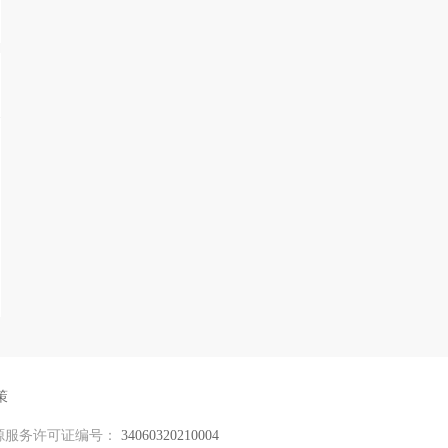
策
源服务许可证编号：
34060320210004