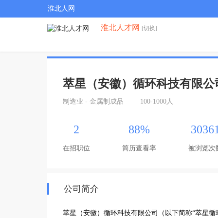
淮北人网
淮北人才网
[切换]
萃星（安徽）循环科技有限公
制造业 - 金属制成品
100-1000人
2
88%
3036
在招职位
简历查看率
被浏览次
公司简介
萃星（安徽）循环科技有限公司（以下简称“萃星循环