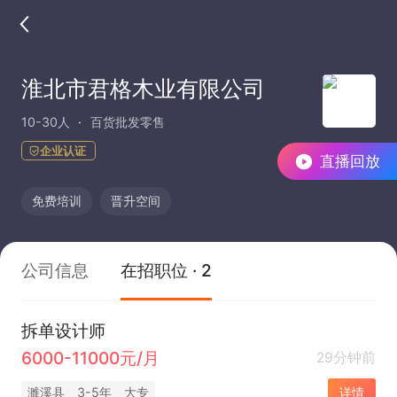
淮北市君格木业有限公司
10-30人
百货批发零售
企业认证
直播回放
免费培训
晋升空间
公司信息
在招职位 · 2
拆单设计师
6000-11000元/月
29分钟前
濉溪县
3-5年
大专
详情