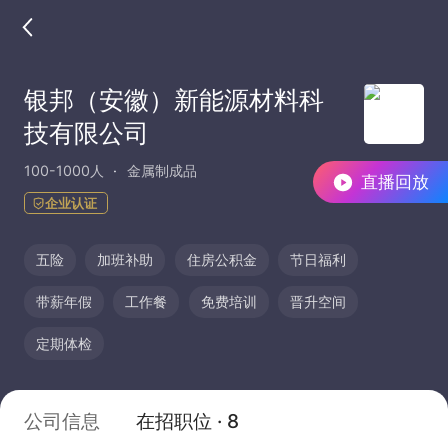
银邦（安徽）新能源材料科
技有限公司
100-1000人
金属制成品
直播回放
企业认证
五险
加班补助
住房公积金
节日福利
带薪年假
工作餐
免费培训
晋升空间
定期体检
公司信息
在招职位 · 8