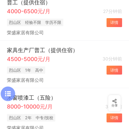
普工（提供住宿）
4000-6500元/月
27分钟前
烈山区
经验不限
学历不限
详情
荣盛家居有限公司
家具生产厂普工（提供住宿）
4500-5000元/月
30分钟前
烈山区
1年
高中
详情
荣盛家居有限公司
木窗喷漆工（五险）
8000-10000元/月
分享
3小时前
烈山区
2年
中专/技校
详情
荣盛家居有限公司