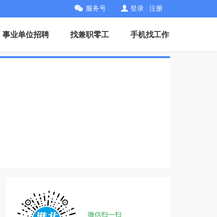
服务号
登录
|
注册
事业单位招聘
找兼职零工
手机找工作
微信扫一扫