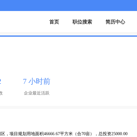
首页
职位搜索
简历中心
2
7 小时前
数
企业最近活跃
目规划用地面积46666.67平方米（合70亩），总投资25000.00