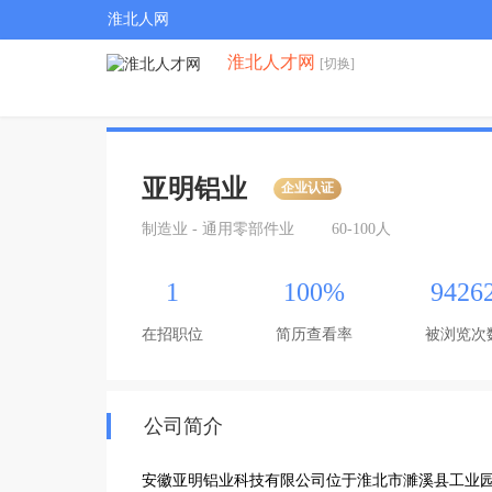
淮北人网
淮北人才网
[切换]
亚明铝业
企业认证
制造业 - 通用零部件业
60-100人
1
100%
9426
在招职位
简历查看率
被浏览次
公司简介
安徽亚明铝业科技有限公司位于淮北市濉溪县工业园区，项