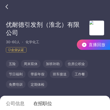
优耐德引发剂（淮北）有限
公司
30-60人
化学化工
直播回放
企业认证
五险
周末双休
加班补助
住房公积金
节日福利
带薪年假
班车接送
工作餐
免费培训
定期体检
公司信息
在招职位