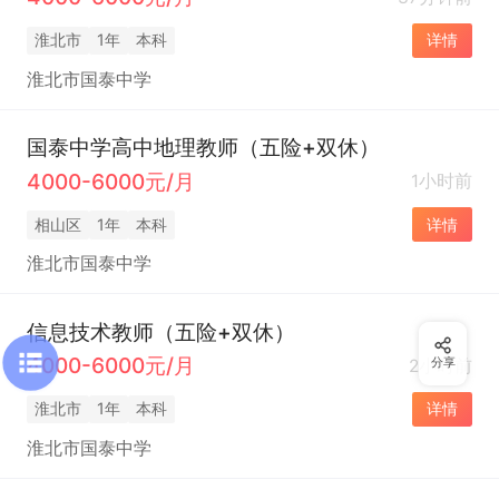
淮北市
1年
本科
详情
淮北市国泰中学
国泰中学高中地理教师（五险+双休）
4000-6000元/月
1小时前
相山区
1年
本科
详情
淮北市国泰中学
信息技术教师（五险+双休）
4000-6000元/月
2小时前
分享
淮北市
1年
本科
详情
淮北市国泰中学