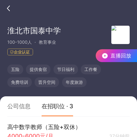
淮北市国泰中学
100-1000人
教育事业
企业认证
直播回放
五险
提供食宿
节日福利
工作餐
免费培训
晋升空间
年度旅游
公司信息
在招职位 · 3
高中数学教师（五险+双休）
4000-6000元/月
37分钟前