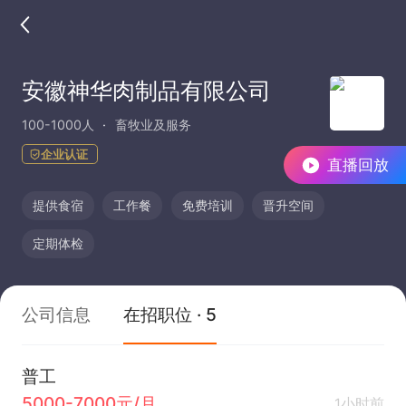
安徽神华肉制品有限公司
100-1000人
畜牧业及服务
企业认证
直播回放
提供食宿
工作餐
免费培训
晋升空间
定期体检
公司信息
在招职位 · 5
普工
5000-7000元/月
1小时前