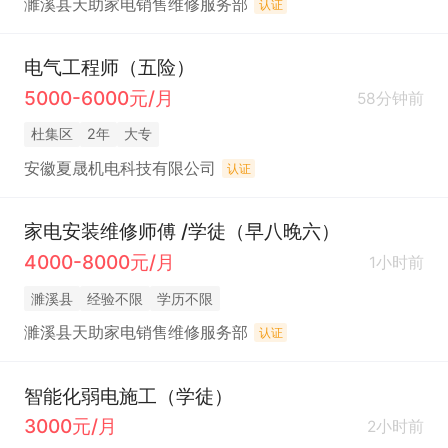
濉溪县天助家电销售维修服务部
认证
电气工程师（五险）
5000-6000元/月
58分钟前
杜集区
2年
大专
安徽夏晟机电科技有限公司
认证
家电安装维修师傅 /学徒（早八晚六）
4000-8000元/月
1小时前
濉溪县
经验不限
学历不限
濉溪县天助家电销售维修服务部
认证
智能化弱电施工（学徒）
3000元/月
2小时前