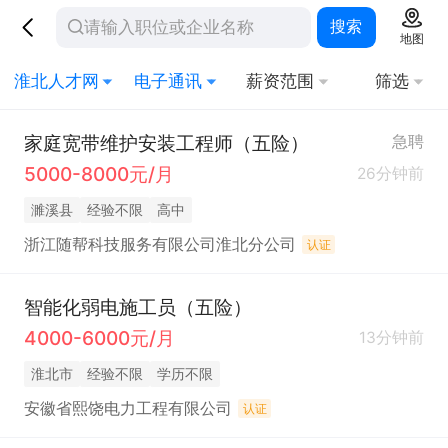
搜索
地图
淮北人才网
电子通讯
薪资范围
筛选
家庭宽带维护安装工程师（五险）
急聘
5000-8000元/月
26分钟前
濉溪县
经验不限
高中
浙江随帮科技服务有限公司淮北分公司
认证
智能化弱电施工员（五险）
4000-6000元/月
13分钟前
淮北市
经验不限
学历不限
安徽省熙饶电力工程有限公司
认证