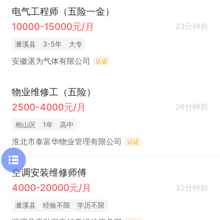
电气工程师（五险一金）
10000-15000元/月
23分钟前
濉溪县
3-5年
大专
安徽湛为气体有限公司
认证
物业维修工（五险）
2500-4000元/月
28分钟前
相山区
1年
高中
淮北市泰富华物业管理有限公司
认证
空调安装维修师傅
4000-20000元/月
32分钟前
濉溪县
经验不限
学历不限