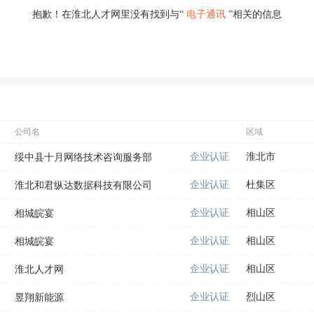
抱歉！在淮北人才网里没有找到与“
电子通讯
”相关的信息
公司名
区域
企业认证
淮北市
绥中县十月网络技术咨询服务部
企业认证
杜集区
淮北和君纵达数据科技有限公司
企业认证
相山区
相城皖宴
企业认证
相山区
相城皖宴
企业认证
相山区
淮北人才网
企业认证
烈山区
昱翔新能源