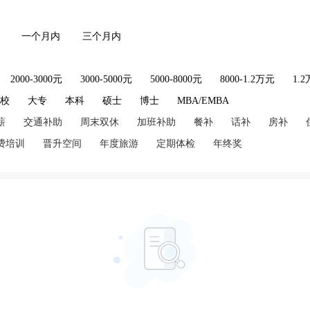
一个月内
三个月内
2000-3000元
3000-5000元
5000-8000元
8000-1.2万元
1.
技校
大专
本科
硕士
博士
MBA/EMBA
薪
交通补助
周末双休
加班补助
餐补
话补
房补
费培训
晋升空间
年度旅游
定期体检
年终奖