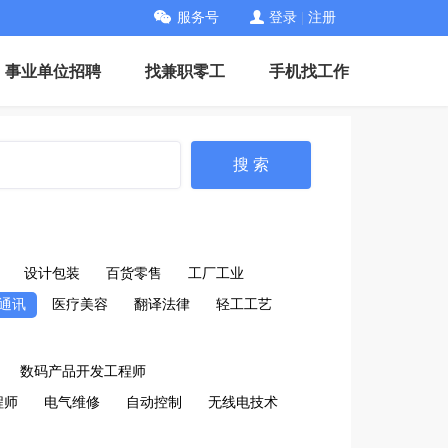
服务号
登录
|
注册
事业单位招聘
找兼职零工
手机找工作
搜 索
设计包装
百货零售
工厂工业
通讯
医疗美容
翻译法律
轻工工艺
数码产品开发工程师
程师
电气维修
自动控制
无线电技术