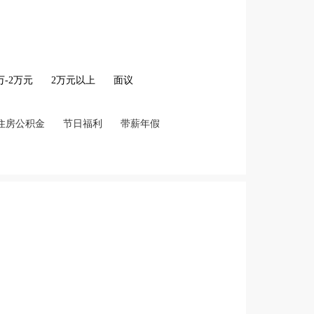
2万-2万元
2万元以上
面议
住房公积金
节日福利
带薪年假