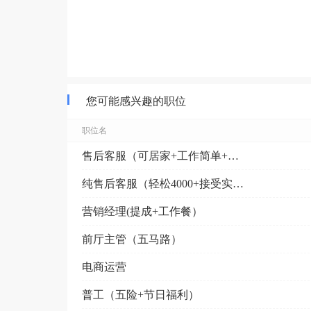
您可能感兴趣的职位
职位名
售后客服（可居家+工作简单+回复消息+无销售）
纯售后客服（轻松4000+接受实习生）
营销经理(提成+工作餐）
前厅主管（五马路）
电商运营
普工（五险+节日福利）