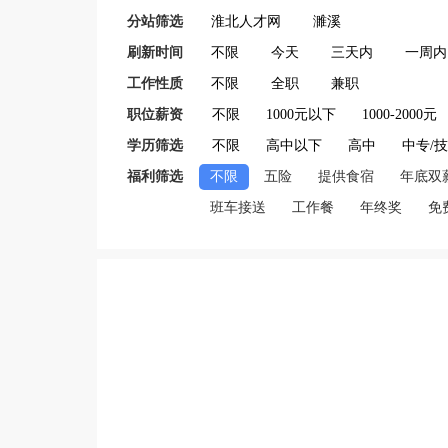
分站筛选
淮北人才网
濉溪
刷新时间
不限
今天
三天内
一周内
工作性质
不限
全职
兼职
职位薪资
不限
1000元以下
1000-2000元
学历筛选
不限
高中以下
高中
中专/
福利筛选
不限
五险
提供食宿
年底双
班车接送
工作餐
年终奖
免