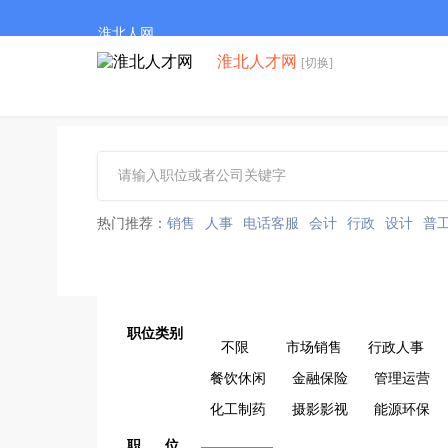
淮北人网
淮北人才网
[切换]
热门推荐：
销售
人事
电话客服
会计
行政
设计
普
职位类别
不限
市场销售
行政人事
餐饮休闲
金融保险
管理运营
化工制药
摄影影视
能源环保
职 位