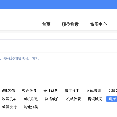
首页
职位搜索
简历中心
工
短视频拍摄剪辑
司机
城建装修
客户服务
会计财务
普工技工
文体培训
文职
物流贸易
司机后勤
网络硬件
机械仪表
咨询顾问
电子
编辑发行
其他分类