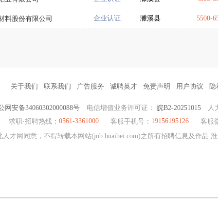
企业认证
濉溪县
5500-
材料股份有限公司
关于我们
联系我们
广告服务
诚聘英才
免责声明
用户协议
隐
网安备34060302000088号
电信增值业务许可证：
皖B2-20251015
人
0561-3361000
19156195126
求职·招聘热线：
客服手机号：
客服
人才网同意，不得转载本网站(job.huaibei.com)之所有招聘信息及作品