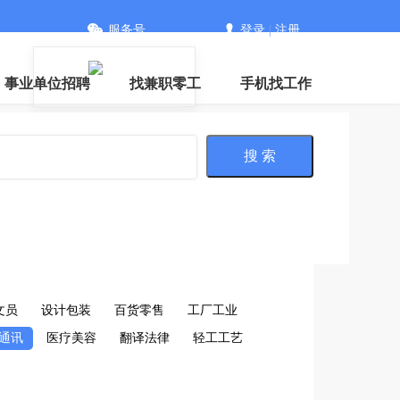
服务号
登录
|
注册
事业单位招聘
找兼职零工
手机找工作
搜 索
文员
设计包装
百货零售
工厂工业
通讯
医疗美容
翻译法律
轻工工艺