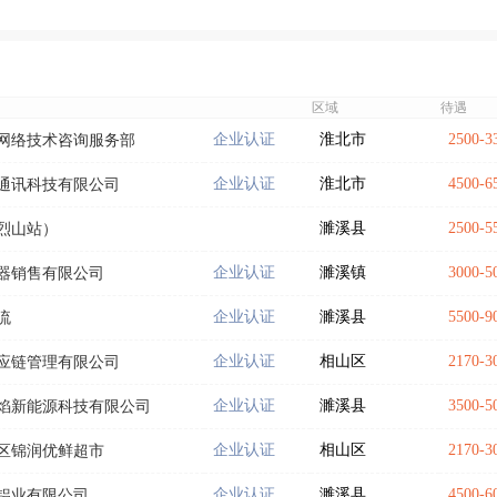
区域
待遇
企业认证
淮北市
2500-
网络技术咨询服务部
企业认证
淮北市
4500-
通讯科技有限公司
濉溪县
2500-
烈山站）
企业认证
濉溪镇
3000-
器销售有限公司
企业认证
濉溪县
5500-
流
企业认证
相山区
2170-
应链管理有限公司
企业认证
濉溪县
3500-
焰新能源科技有限公司
企业认证
相山区
2170-
区锦润优鲜超市
企业认证
濉溪县
4500-
铝业有限公司