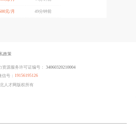
6500元/月
49分钟前
私政策
力资源服务许可证编号：
34060320210004
19156195126
微信号：
 淮北人才网版权所有