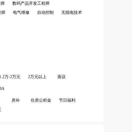
程师
数码产品开发工程师
程师
电气维修
自动控制
无线电技术
1.2万-2万元
2万元以上
面议
BA
房补
住房公积金
节日福利
奖