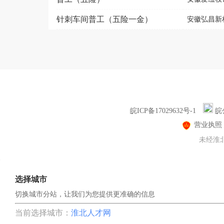
针刺车间普工（五险一金）
安徽弘昌新
皖ICP备17029632号-1
皖公
营业执照
未经淮北
选择城市
切换城市分站，让我们为您提供更准确的信息
当前选择城市：
淮北人才网