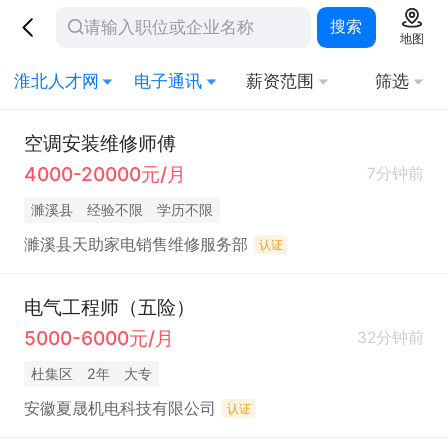
搜索
地图
淮北人才网
电子通讯
薪资范围
筛选
空调安装维修师傅
4000-20000元/月
7分钟前
濉溪县
经验不限
学历不限
濉溪县天助家电销售维修服务部
认证
电气工程师（五险）
5000-6000元/月
32分钟前
杜集区
2年
大专
安徽夏晟机电科技有限公司
认证