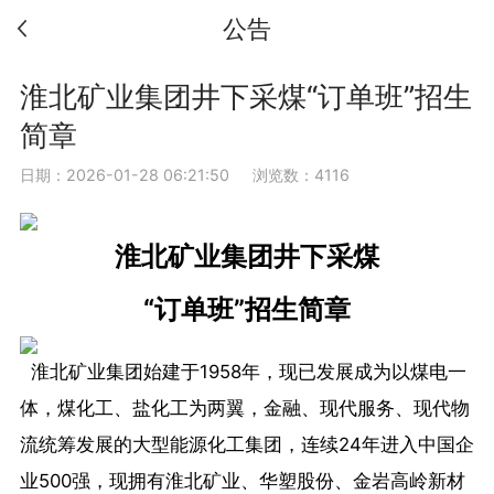
公告
淮北矿业集团井下采煤“订单班”招生
简章
日期：2026-01-28 06:21:50
浏览数：4116
淮北矿业集团井下采煤
“订单班”
招生简章
淮北矿业集团始建于1958年，现已发展成为以煤电一
体，煤化工、盐化工为两翼，金融、现代服务、现代物
流统筹发展的大型能源化工集团，连续24年进入中国企
业500强，现拥有淮北矿业、华塑股份、金岩高岭新材