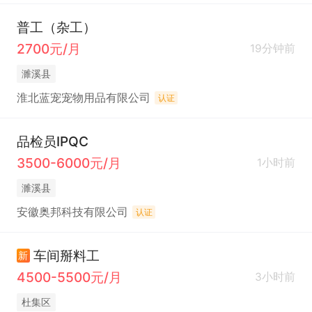
普工（杂工）
2700元/月
19分钟前
濉溪县
淮北蓝宠宠物用品有限公司
认证
品检员IPQC
3500-6000元/月
1小时前
濉溪县
安徽奥邦科技有限公司
认证
车间掰料工
新
4500-5500元/月
3小时前
杜集区