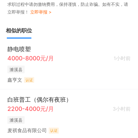
求职过程中请勿缴纳费用，保持谨慎，防止诈骗。如有不实，请
立即举报！
立即举报 >
相似的职位
静电喷塑
4000-8000元/月
1小时前
濉溪县
鑫亨文
认证
白班普工（偶尔有夜班）
2200-4000元/月
3小时前
濉溪县
麦祺食品有限公司
认证