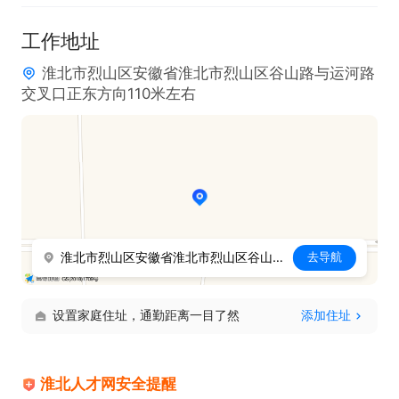
每月定时发放工资。

工作地址
工作地点：淮北市烈山区高新技术开发区运河路50号
淮北市烈山区安徽省淮北市烈山区谷山路与运河路
交叉口正东方向110米左右
淮北市烈山区安徽省淮北市烈山区谷山路与运河路交叉口正东方向110米左右
去导航
设置家庭住址，通勤距离一目了然
添加住址
淮北人才网安全提醒