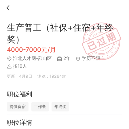
生产普工（社保+住宿+年终
奖）
4000-7000元/月
淮北人才网-烈山区
2年
学历不限
招10人
更新：4月9日
浏览：19264次
职位福利
提供食宿
工作餐
年终奖
职位详情