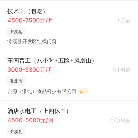
技术工（包吃）
4500-7500元/月
6天前
濉溪县
濉溪县开发区红枫门窗
车间普工（八小时+五险+凤凰山）
3000-3300元/月
3小时前
淮北市
吉源（淮北）食品科技有限公司
认证
酒店水电工（上四休二）
4500-5000元/月
47分钟前
濉溪县