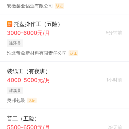
安徽鑫业铝业有限公司
认证
托盘操作工（五险）
新
3000-6000元/月
5分钟前
濉溪县
淮北帝象新材料有限责任公司
认证
装纸工（有夜班）
4000-5000元/月
1小时前
濉溪县
奥邦包装
认证
普工（五险）
5500-6500元/月
29天前