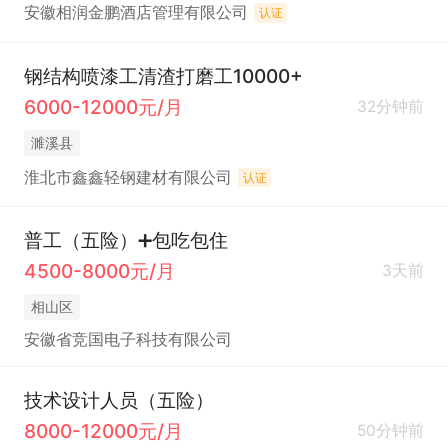
安徽相润金鹏酒店管理有限公司
认证
钢结构喷漆工清渣打磨工10000+
6000-12000元/月
32分钟前
濉溪县
淮北市鑫鑫轻钢建材有限公司
认证
普工（五险）➕包吃包住
4500-8000元/月
3天前
相山区
安徽省竞国电子科技有限公司
技术设计人员（五险）
8000-12000元/月
50分钟前