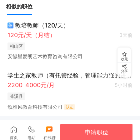
相似的职位
教培教师（120/天）
兼
120元/天（月结）
3天前
相山区
安徽星爱朗艺术教育咨询有限公司
收藏
分享
学生之家教师（有托管经验，管理能力强的进,九月入职）
2200-4000元/月
5小时前
濉溪县
颂雅风教育科技有限公司
认证
申请职位
首页
电话
在线聊