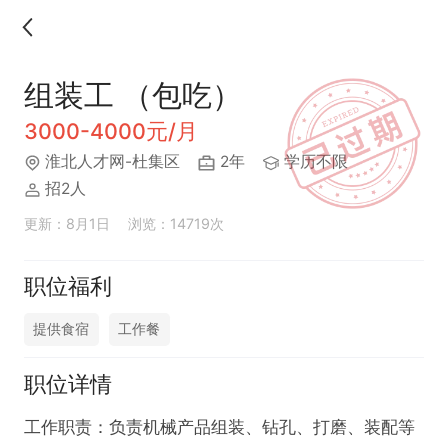
组装工 （包吃）
3000-4000元/月
淮北人才网-杜集区
2年
学历不限
招2人
更新：8月1日
浏览：14719次
职位福利
提供食宿
工作餐
职位详情
工作职责：负责机械产品组装、钻孔、打磨、装配等