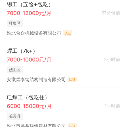
铆工（五险+包吃）
7000-12000元/月
57分钟前
杜集区
淮北合众机械设备有限公司
认证
焊工（7k+）
7000-10000元/月
2小时前
烈山区
安徽熠泰钢结构制造有限公司
认证
电焊工（包吃住）
6000-15000元/月
1小时前
濉溪县
淮北市鑫鑫轻钢建材有限公司
认证