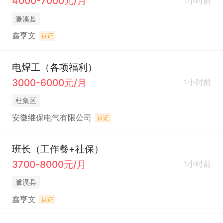
4000-7000元/月
1小时前
濉溪县
鑫亨文
认证
电焊工（各项福利）
3000-6000元/月
1小时前
杜集区
安徽继保电气有限公司
认证
班长（工作餐+社保）
3700-8000元/月
1小时前
濉溪县
鑫亨文
认证