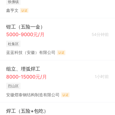
铁佛镇
鑫亨文
认证
钳工（五险一金）
5000-9000元/月
54分钟前
杜集区
蓝蓝科技（安徽）有限公司
认证
组立、埋弧焊工
8000-15000元/月
1小时前
烈山区
安徽熠泰钢结构制造有限公司
认证
焊工（五险+包吃）